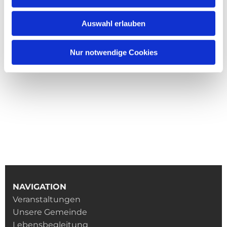
Auswahl erlauben
Nur notwendige Cookies
NAVIGATION
Veranstaltungen
Unsere Gemeinde
Lebensbegleitung