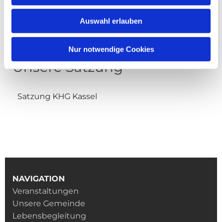
Auswahl erlauben
Nur notwendige Cookies
Unsere Satzung
Satzung KHG Kassel
NAVIGATION
Veranstaltungen
Unsere Gemeinde
Lebensbegleitung