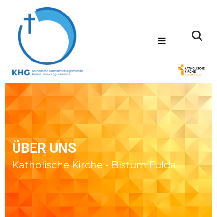
ÜBER UNS
Katholische Kirche - Bistum Fulda