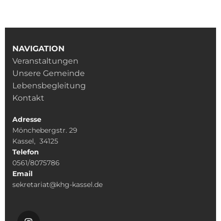
NAVIGATION
Veranstaltungen
Unsere Gemeinde
Lebensbegleitung
Kontakt
Adresse
Mönchebergstr. 29
Kassel, 34125
Telefon
0561/8075786
Email
sekretariat@khg-kassel.de