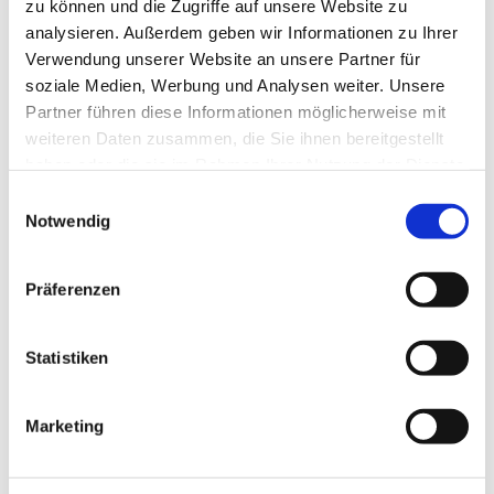
zu können und die Zugriffe auf unsere Website zu
durchweg gelungenen Abend.
analysieren. Außerdem geben wir Informationen zu Ihrer
Verwendung unserer Website an unsere Partner für
soziale Medien, Werbung und Analysen weiter. Unsere
Partner führen diese Informationen möglicherweise mit
weiteren Daten zusammen, die Sie ihnen bereitgestellt
haben oder die sie im Rahmen Ihrer Nutzung der Dienste
gesammelt haben.
Einwilligungsauswahl
Notwendig
Präferenzen
Statistiken
Dies könnte Sie auch
Marketing
interessieren