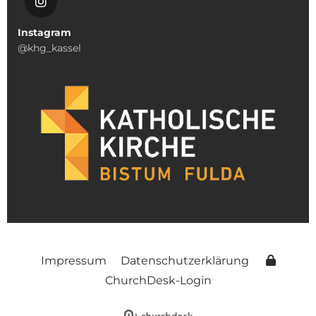
Instagram
@khg_kassel
Impressum
Datenschutzerklärung
ChurchDesk-Login