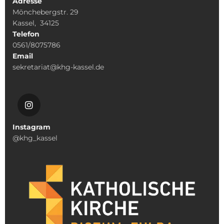
Adresse
Mönchebergstr. 29
Kassel, 34125
Telefon
0561/8075786
Email
sekretariat@khg-kassel.de
Instagram
@khg_kassel