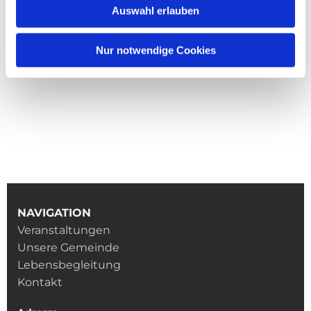
Auswahl erlauben
Nur notwendige Cookies
NAVIGATION
Veranstaltungen
Unsere Gemeinde
Lebensbegleitung
Kontakt