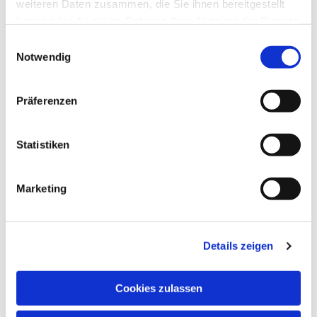
weiteren Daten zusammen, die Sie ihnen bereitgestellt
haben oder die sie im Rahmen Ihrer Nutzung der Dienste
gesammelt haben.
Einwilligungsauswahl
Notwendig
Dies könnte Sie auch
Präferenzen
interessieren
Statistiken
Marketing
Details zeigen
Cookies zulassen