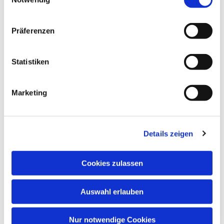
interessieren
Präferenzen
Statistiken
Marketing
Details zeigen
Cookies zulassen
Auswahl erlauben
Nur notwendige Cookies