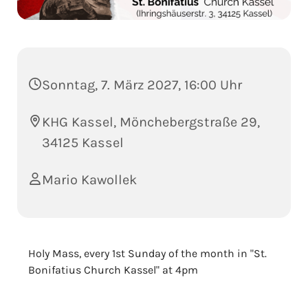
Sonntag, 7. März 2027, 16:00 Uhr
KHG Kassel, Mönchebergstraße 29,
34125 Kassel
Mario Kawollek
Holy Mass, every 1st Sunday of the month in "St.
Bonifatius Church Kassel" at 4pm