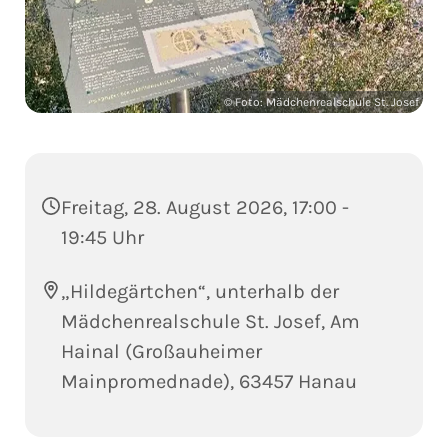
© Foto: Mädchenrealschule St. Josef
Freitag, 28. August 2026, 17:00 -
19:45 Uhr
„Hildegärtchen“, unterhalb der
Mädchenrealschule St. Josef, Am
Hainal (Großauheimer
Mainpromednade), 63457 Hanau