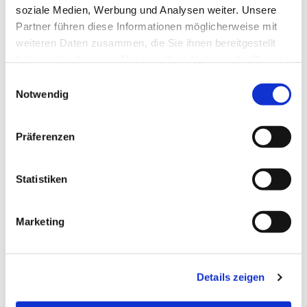
soziale Medien, Werbung und Analysen weiter. Unsere
Partner führen diese Informationen möglicherweise mit
weiteren Daten zusammen, die Sie ihnen bereitgestellt
haben oder die sie im Rahmen Ihrer Nutzung der Dienste
gesammelt haben.
Einwilligungsauswahl
Notwendig
Präferenzen
Statistiken
Marketing
Details zeigen