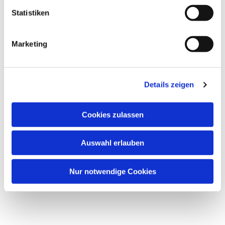
Statistiken
Marketing
Details zeigen
Dies könnte Sie auch
Cookies zulassen
interessieren
Auswahl erlauben
Nur notwendige Cookies