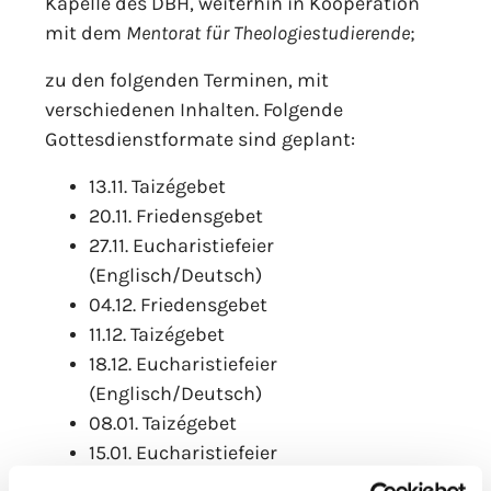
Kapelle des DBH, weiterhin in Kooperation
mit dem
Mentorat für Theologiestudierende
;
zu den folgenden Terminen, mit
verschiedenen Inhalten. Folgende
Gottesdienstformate sind geplant:
13.11. Taizégebet
20.11. Friedensgebet
27.11. Eucharistiefeier
(Englisch/Deutsch)
04.12. Friedensgebet
11.12. Taizégebet
18.12. Eucharistiefeier
(Englisch/Deutsch)
08.01. Taizégebet
15.01. Eucharistiefeier
(Englisch/Deutsch)