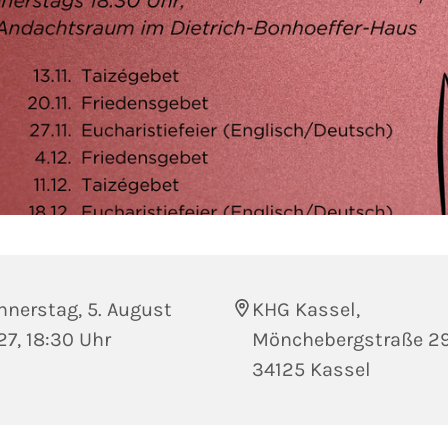
nnerstag, 5. August
KHG Kassel,
7, 18:30 Uhr
Mönchebergstraße 29
34125 Kassel