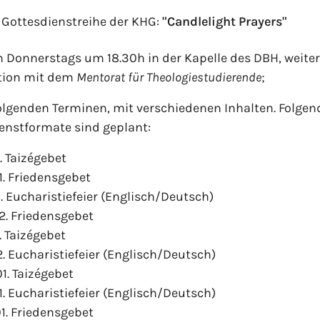
 Gottesdienstreihe der KHG:
"Candlelight Prayers"
n Donnerstags um 18.30h in der Kapelle des DBH, weiter
tion mit dem
Mentorat für Theologiestudierende
;
olgenden Terminen, mit verschiedenen Inhalten. Folgen
enstformate sind geplant:
1. Taizégebet
1. Friedensgebet
1. Eucharistiefeier (Englisch/Deutsch)
12. Friedensgebet
2. Taizégebet
2. Eucharistiefeier (Englisch/Deutsch)
1. Taizégebet
1. Eucharistiefeier (Englisch/Deutsch)
01. Friedensgebet