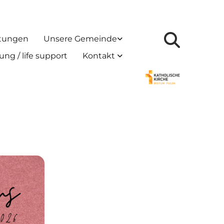
ltungen
Unsere Gemeinde
ng / life support
Kontakt