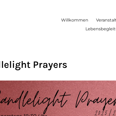
Willkommen
Veransta
Lebensbegleitu
lelight Prayers