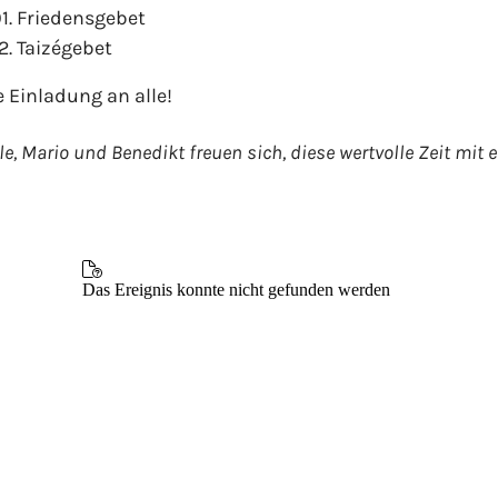
01. Friedensgebet
2. Taizégebet
e Einladung an alle!
lle, Mario und Benedikt freuen sich, diese wertvolle Zeit mit 