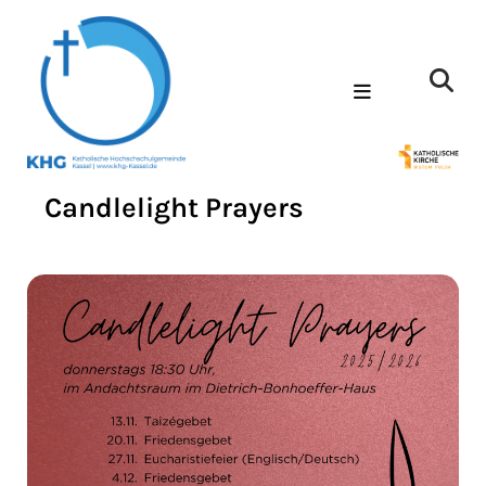
Candlelight Prayers