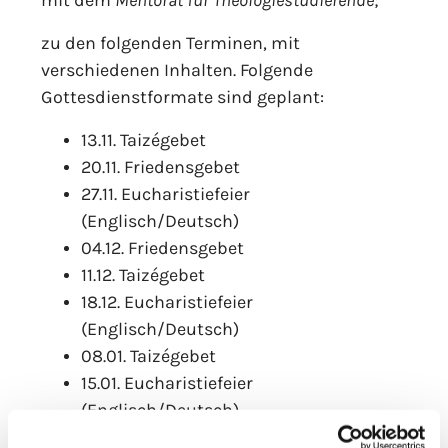
zu den folgenden Terminen, mit
verschiedenen Inhalten. Folgende
Gottesdienstformate sind geplant:
13.11. Taizégebet
20.11. Friedensgebet
27.11. Eucharistiefeier
(Englisch/Deutsch)
04.12. Friedensgebet
11.12. Taizégebet
18.12. Eucharistiefeier
(Englisch/Deutsch)
08.01. Taizégebet
15.01. Eucharistiefeier
(Englisch/Deutsch)
22.01. Friedensgebet