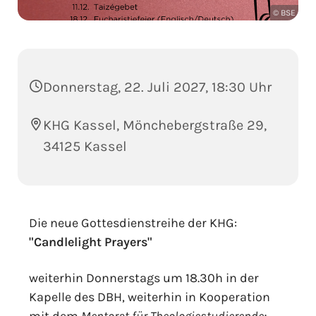
© BSE
Donnerstag, 22. Juli 2027, 18:30 Uhr
KHG Kassel, Mönchebergstraße 29,
34125 Kassel
Die neue Gottesdienstreihe der KHG:
"Candlelight Prayers"
weiterhin Donnerstags um 18.30h in der
Kapelle des DBH, weiterhin in Kooperation
mit dem
Mentorat für Theologiestudierende
;