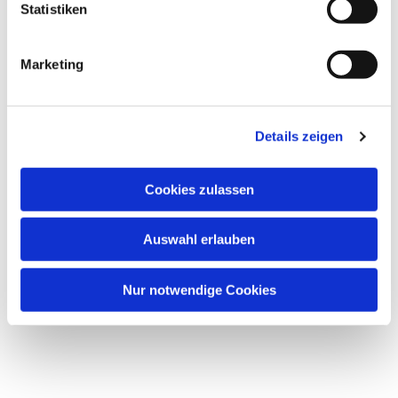
Statistiken
Marketing
Details zeigen
Dies könnte Sie auch
Cookies zulassen
interessieren
Auswahl erlauben
Nur notwendige Cookies