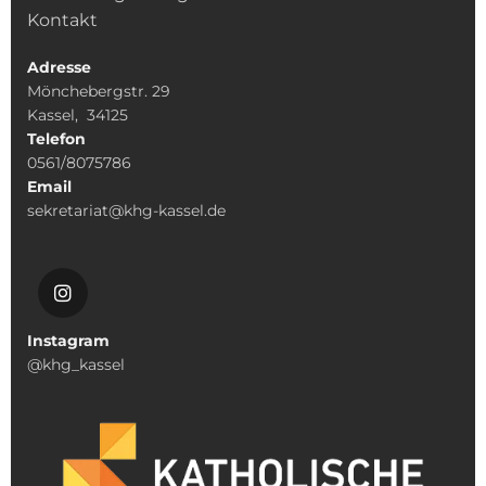
Kontakt
Adresse
Mönchebergstr. 29
Kassel, 34125
Telefon
0561/8075786
Email
sekretariat@khg-kassel.de
Instagram
@khg_kassel