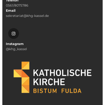
Telefon
0561/8075786
Email
sekretariat@khg-kassel.de
Instagram
@khg_kassel