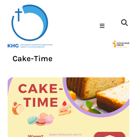
Cake-Time