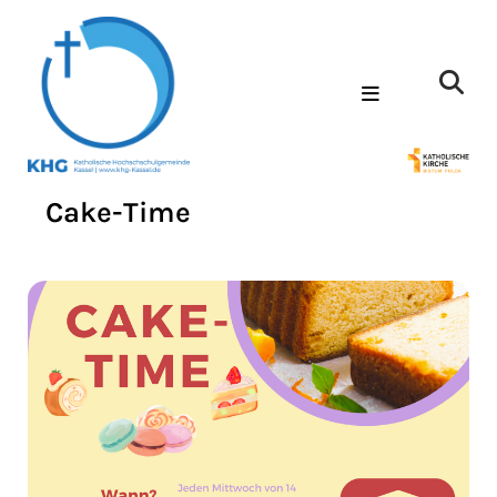
Cake-Time