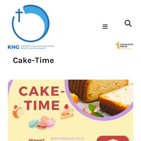
Cake-Time